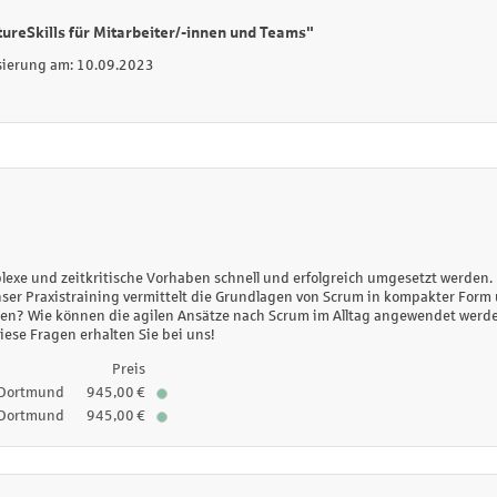
reSkills für Mitarbeiter/-innen und Teams"
isierung am: 10.09.2023
xe und zeitkritische Vorhaben schnell und erfolgreich umgesetzt werden.
r Praxistraining vermittelt die Grundlagen von Scrum in kompakter Form un
tzen? Wie können die agilen Ansätze nach Scrum im Alltag angewendet werde
iese Fragen erhalten Sie bei uns!
Preis
Dortmund
945,00 €
Dortmund
945,00 €