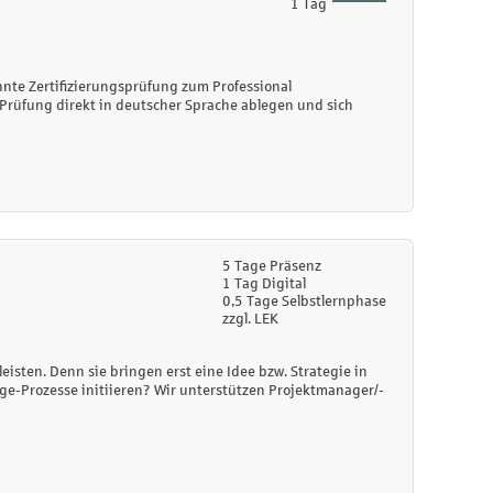
1 Tag
annte Zertifizierungsprüfung zum Professional
Prüfung direkt in deutscher Sprache ablegen und sich
5 Tage Präsenz
1 Tag Digital
0,5 Tage Selbstlernphase
zzgl. LEK
eisten. Denn sie bringen erst eine Idee bzw. Strategie in
e-Prozesse initiieren? Wir unterstützen Projektmanager/-