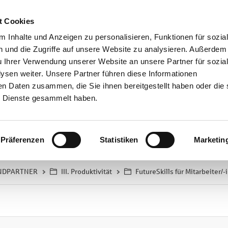
t Cookies
 Inhalte und Anzeigen zu personalisieren, Funktionen für sozia
 und die Zugriffe auf unsere Website zu analysieren. Außerdem
u Ihrer Verwendung unserer Website an unsere Partner für sozia
Nur in "FutureSkills für Mitarbeiter/-
sen weiter. Unsere Partner führen diese Informationen
en Daten zusammen, die Sie ihnen bereitgestellt haben oder die 
 Dienste gesammelt haben.
Präferenzen
Statistiken
Marketin
Neu
UNDPARTNER
III. Produktivität
FutureSkills für Mitarbeiter