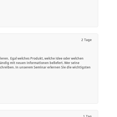
2 Tage
ren. Egal welches Produkt, welche Idee oder welchen
tändig mit neuen Informationen beliefert. Wer seine
schreiben. In unserem Seminar erlernen Sie die wichtigsten
1 Tag