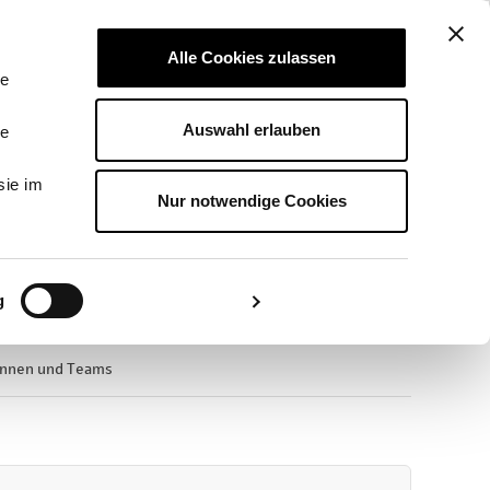
LOGIN
Alle Cookies zulassen
le
Auswahl erlauben
le
innen und Teams"
sie im
Nur notwendige Cookies
g
Details zeigen
/-innen und Teams