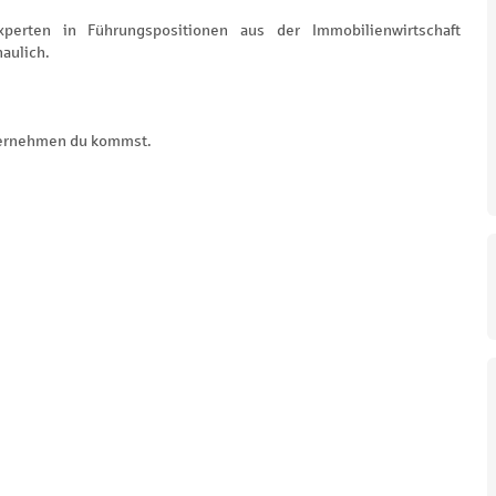
xperten in Führungspositionen aus der Immobilienwirtschaft
haulich.
Unternehmen du kommst.