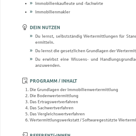
Immobilienkaufleute und -fachwirte
Immobilienmakler
DEIN NUTZEN
Du lernst, selbstständig Wertermittlungen für St
ermitteln.
Du lernst die gesetzlichen Grundlagen der Wertermi
Du erwirbst eine Wissens- und Handlungsgrundlag
anzuwenden.
PROGRAMM / INHALT
Die Grundlagen der Immobilienwertermittlung
Die Bodenwertermittlung
Das Ertragswertverfahren
Das Sachwertverfahren
Das Vergleichswertverfahren
Wertermittlungswerkstatt / Softwaregestützte Wertermi
REFERENT/-INNEN