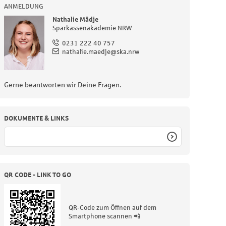
ANMELDUNG
Nathalie Mädje
Sparkassenakademie NRW
0231 222 40 757
nathalie.maedje@ska.nrw
Gerne beantworten wir Deine Fragen.
DOKUMENTE & LINKS
QR CODE - LINK TO GO
QR-Code zum Öffnen auf dem
Smartphone scannen 📲