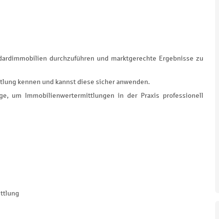
andardimmobilien durchzuführen und marktgerechte Ergebnisse zu
ttlung kennen und kannst diese sicher anwenden.
e, um Immobilienwertermittlungen in der Praxis professionell
ttlung