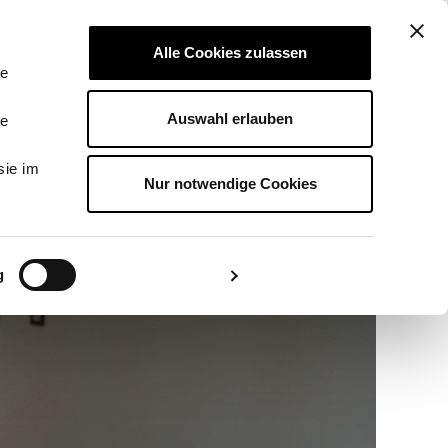
LOGIN
Alle Cookies zulassen
le
Auswahl erlauben
le
sie im
Nur notwendige Cookies
g
Details zeigen