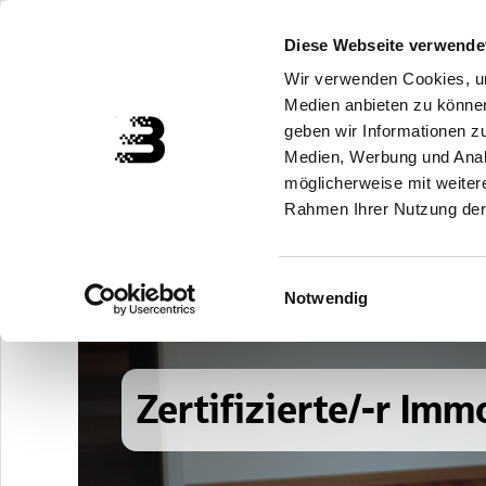
Zuklappen
Diese Webseite verwende
Wir verwenden Cookies, um
Medien anbieten zu können
geben wir Informationen z
Medien, Werbung und Analy
möglicherweise mit weiter
Rahmen Ihrer Nutzung der
Einwilligungsauswahl
Notwendig
Zertifizierte/-r Imm